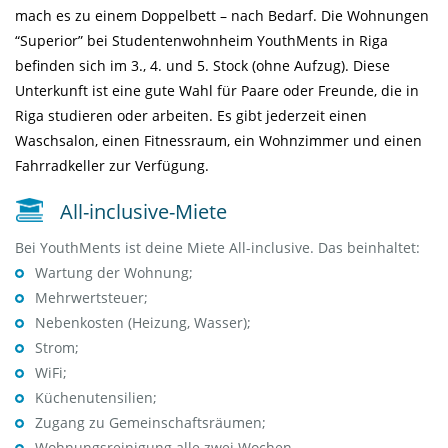
mach es zu einem Doppelbett – nach Bedarf. Die Wohnungen
“Superior” bei Studentenwohnheim YouthMents in Riga
befinden sich im 3., 4. und 5. Stock (ohne Aufzug). Diese
Unterkunft ist eine gute Wahl für Paare oder Freunde, die in
Riga studieren oder arbeiten. Es gibt jederzeit einen
Waschsalon
,
einen Fitnessraum
,
ein Wohnzimmer
und
einen
Fahrradkeller
zur Verfügung.
All-inclusive-Miete
Bei YouthMents ist deine Miete All-inclusive. Das beinhaltet:
Wartung der Wohnung;
Mehrwertsteuer;
Nebenkosten (Heizung, Wasser);
Strom;
WiFi;
Küchenutensilien;
Zugang zu Gemeinschaftsräumen;
Wohnungsreinigung alle zwei Wochen.