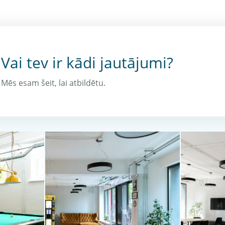
Vai tev ir kādi jautājumi?
Mēs esam šeit, lai atbildētu.