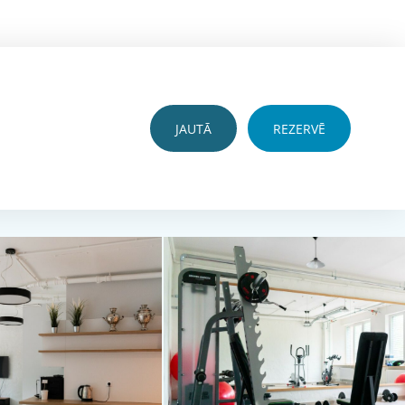
JAUTĀ
REZERVĒ