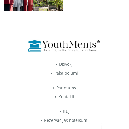
Dzīvokļi
Pakalpojumi
Par mums
Kontakti
BUJ
Rezervācijas noteikumi